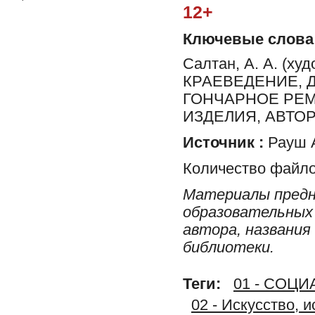
12+
Ключевые слова
Салтан, А. А. (худ
КРАЕВЕДЕНИЕ, 
ГОНЧАРНОЕ РЕМ
ИЗДЕЛИЯ, АВТО
Источник :
Рауш А
Количество файло
Материалы предн
образовательных 
автора, названия
библиотеки.
Теги:
01 - СОЦ
02 - Искусство, 