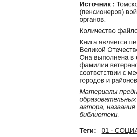
Источник :
Томско
(пенсионеров) во
органов.
Количество файло
Книга является пе
Великой Отечеств
Она выполнена в 
фамилии ветерано
соответствии с м
городов и районов
Материалы предн
образовательных 
автора, названия
библиотеки.
Теги:
01 - СОЦ