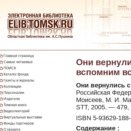
Главная страница
Они вернули
Самые читаемые
ПОИСК
вспомним вс
Каталог фонда
Газеты и журналы
Они вернулись с
Коллекции
Российская Федера
Персоналии
Моисеев, М. И. Маз
Издатели
Томская книга
STT, 2005. — 479, [
Видеолекторий
ISBN 5-93629-188
Виртуальные выставки
Фонды партнеров
Содержание :
О проекте