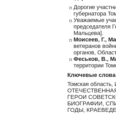
Дорогие участн
губернатора Том
Уважаемые учас
председателя Г
Мальцева].
Моисеев, Г., Ма
ветеранов войн
органов, Облас
Феськов, В., М
территории Том
Ключевые слова
Томская област
ОТЕЧЕСТВЕННАЯ
ГЕРОИ СОВЕТСК
БИОГРАФИИ, СПИС
ГОДЫ, КРАЕВЕД