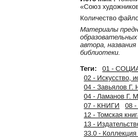
«Союз художников
Количество файло
Материалы предн
образовательных 
автора, названия
библиотеки.
Теги:
01 - СОЦ
02 - Искусство, 
04 - Завьялов Г.
04 - Ламанов Г. 
07 - КНИГИ
08 
12 - Томская книг
13 - Издательс
33.0 - Коллек