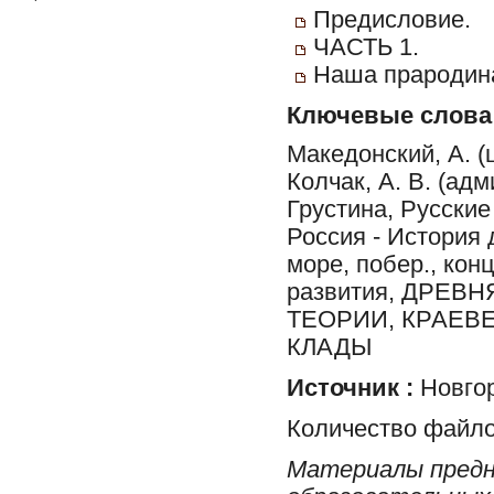
Предисловие.
ЧАСТЬ 1.
Наша прародина
Ключевые слова
Македонский, А. (ц
Колчак, А. В. (ад
Грустина, Русские
Россия - История 
море, побер., кон
развития, ДРЕВ
ТЕОРИИ, КРАЕВ
КЛАДЫ
Источник :
Новгор
Количество файло
Материалы предн