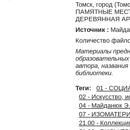
Томск, город (Т
ПАМЯТНЫЕ МЕСТ
ДЕРЕВЯННАЯ АР
Источник :
Майдан
Количество файло
Материалы предн
образовательных 
автора, названия
библиотеки.
Теги:
01 - СОЦ
02 - Искусство, 
04 - Майданюк Э.
07 - ИЗОМАТЕР
21.00 - Колле