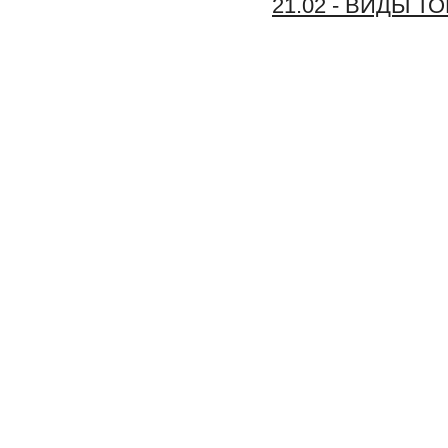
21.02 - ВИДЫ Т