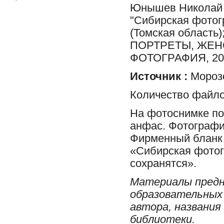
Юнышев Николай 
"Сибирская фотог
(Томская облас
ПОРТРЕТЫ, ЖЕН
ФОТОГРАФИЯ, 2
Источник :
Морозо
Количество файло
На фотоснимке по
анфас. Фотографи
Фирменный бланк и
«Сибирская фотог
сохранятся».
Материалы предн
образовательных 
автора, названия
библиотеки.