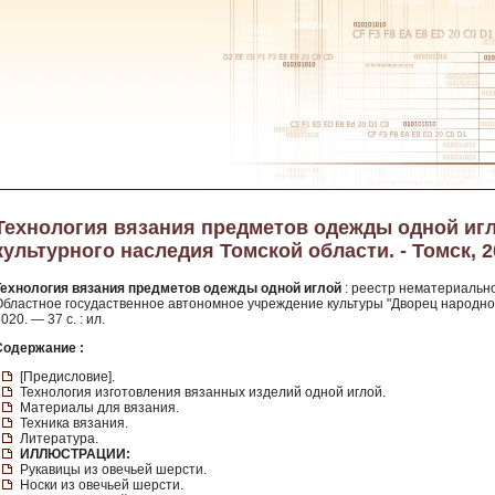
Технология вязания предметов одежды одной игл
культурного наследия Томской области. - Томск, 2
Технология вязания предметов одежды одной иглой
: реестр нематериально
бластное госудаственное автономное учреждение культуры "Дворец народного т
020. — 37 с. : ил.
Содержание :
[Предисловие].
Технология изготовления вязанных изделий одной иглой.
Материалы для вязания.
Техника вязания.
Литература.
ИЛЛЮСТРАЦИИ:
Рукавицы из овечьей шерсти.
Носки из овечьей шерсти.