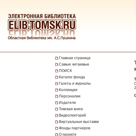
Главная страница
Самые читаемые
ПОИСК
Каталог фонда
Газеты и журналы
О
2
Коллекции
Персоналии
Издатели
Томская книга
Видеолекторий
Виртуальные выставки
Фонды партнеров
О проекте