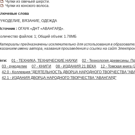
Чулки из овечьей шерсти.
Чулки из конского волоса.
Ключевые слова
РУКОДЕЛИЕ, ВЯЗАНИЕ, ОДЕЖДА
Источник :
ОГАУК «ДНТ «АВАНГАРД».
Количество файлов: 1; Общий объем: 1.78МБ
Материалы предназначены исключительно для использования в образовател
указанием имени автора, названия произведения и ссылки на сайт Электро
еги:
01 - ТЕХНИКА, ТЕХНИЧЕСКИЕ НАУКИ
02 - Технология древесины. 
03 - рукоделие
07 - КНИГИ
08 - ИЗДАНИЯ 21 ВЕКА
12 - Томская книга (
42.0 - Коллекция "ДЕЯТЕЛЬНОСТЬ ДВОРЦА НАРОДНОГО ТВОРЧЕСТВА "АВ
42.1 - ИЗДАНИЯ ДВОРЦА НАРОДНОГО ТВОРЧЕСТВА "АВАНГАРД"