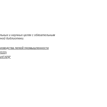
ьных и научных целях с обязательным
нной библиотеки.
Призводства легкой промышленности
2020)
АНГАРД"