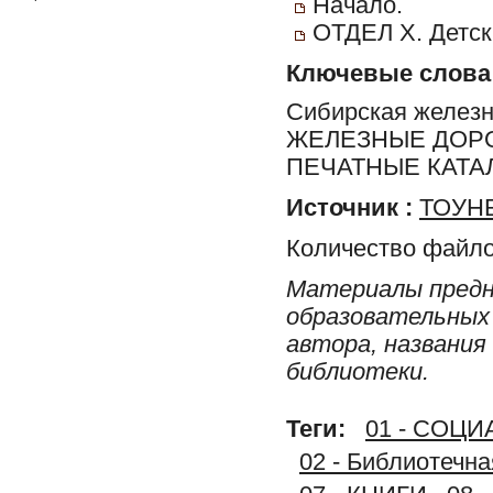
Начало.
ОТДЕЛ X. Детск
Ключевые слова
Сибирская железна
ЖЕЛЕЗНЫЕ ДОРО
ПЕЧАТНЫЕ КАТА
Источник :
ТОУНБ
Количество файло
Материалы предн
образовательных 
автора, названия
библиотеки.
Теги:
01 - СОЦ
02 - Библиотечн