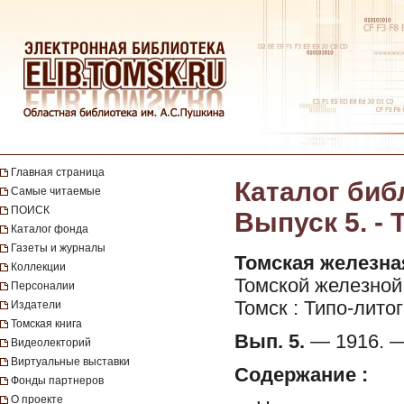
Главная страница
Каталог биб
Самые читаемые
ПОИСК
Выпуск 5. - 
Каталог фонда
Газеты и журналы
Томская железна
Коллекции
Томской железной 
Персоналии
Томск : Типо-лито
Издатели
Томская книга
Вып. 5.
— 1916. — 
Видеолекторий
Виртуальные выставки
Содержание :
Фонды партнеров
О проекте