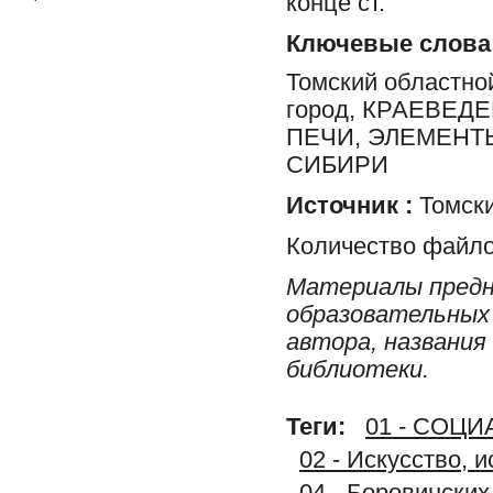
конце ст.
Ключевые слова
Томский областной
город, КРАЕВЕД
ПЕЧИ, ЭЛЕМЕНТ
СИБИРИ
Источник :
Томски
Количество файло
Материалы предн
образовательных 
автора, названия
библиотеки.
Теги:
01 - СОЦ
02 - Искусство, 
04 - Боровинских