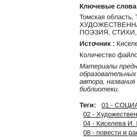
Ключевые слова
Томская область, 
ХУДОЖЕСТВЕННА
ПОЭЗИЯ, СТИХИ
Источник :
Киселе
Количество файло
Материалы предн
образовательных 
автора, названия
библиотеки.
Теги:
01 - СОЦ
02 - Художестве
04 - Киселева И.
08 - повести и р