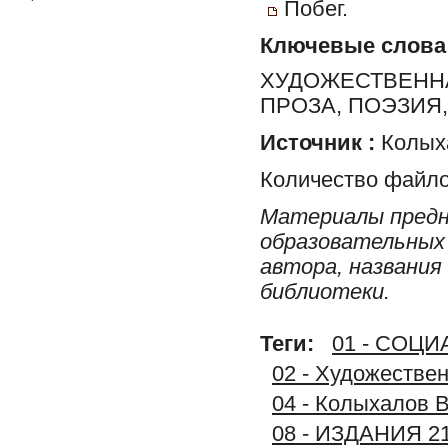
Побег.
Ключевые слова
ХУДОЖЕСТВЕННА
ПРОЗА, ПОЭЗИЯ
Источник :
Колыха
Количество файло
Материалы предн
образовательных 
автора, названия
библиотеки.
Теги:
01 - СОЦ
02 - Художестве
04 - Колыхалов В
08 - ИЗДАНИЯ 2