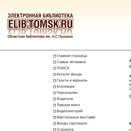
Главная страница
Самые читаемые
ПОИСК
Каталог фонда
Газеты и журналы
к
н
Коллекции
L
Персоналии
Издатели
Томская книга
Видеолекторий
Виртуальные выставки
Фонды партнеров
О проекте