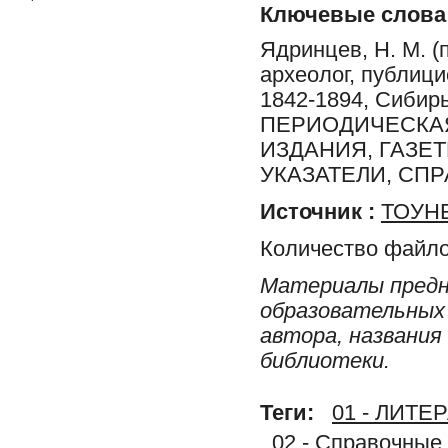
Ключевые слова
Ядринцев, Н. М. (
археолог, публици
1842-1894, Сиби
ПЕРИОДИЧЕСКАЯ
ИЗДАНИЯ, ГАЗЕ
УКАЗАТЕЛИ, СП
Источник :
ТОУНБ
Количество файло
Материалы предн
образовательных 
автора, названия
библиотеки.
Теги:
01 - ЛИТ
02 - Справочные