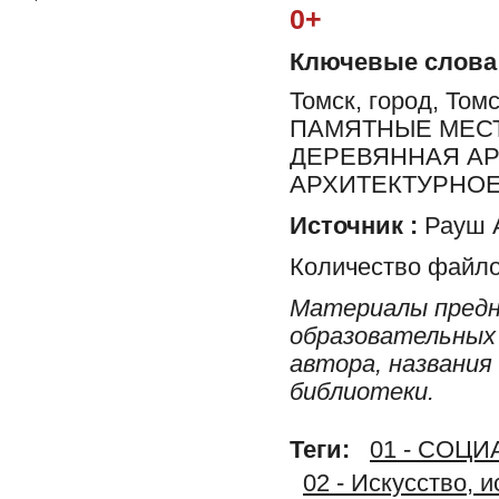
0+
Ключевые слова
Томск, город, Т
ПАМЯТНЫЕ МЕСТ
ДЕРЕВЯННАЯ АР
АРХИТЕКТУРНОЕ
Источник :
Рауш А
Количество файло
Материалы предн
образовательных 
автора, названия
библиотеки.
Теги:
01 - СОЦ
02 - Искусство, 