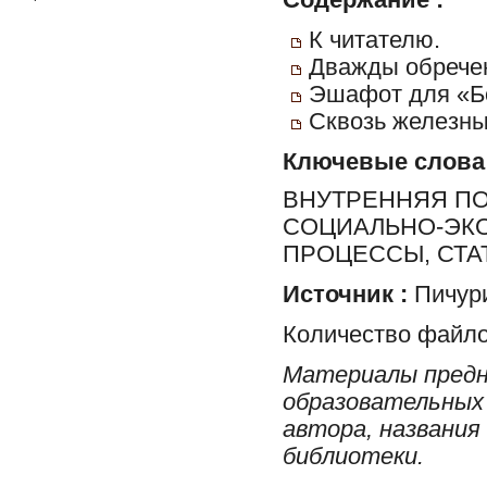
К читателю.
Дважды обречен
Эшафот для «Бо
Сквозь железны
Ключевые слова
ВНУТРЕННЯЯ ПО
СОЦИАЛЬНО-ЭК
ПРОЦЕССЫ, СТА
Источник :
Пичури
Количество файло
Материалы предн
образовательных 
автора, названия
библиотеки.