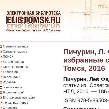
Главная страница
Пичурин, Л.
Самые читаемые
ПОИСК
избранные с
Каталог фонда
Томск, 2016
Газеты и журналы
Коллекции
Персоналии
Пичурин, Лев Фе
Издатели
статьи из "Советс
Томская книга
НТЛ, 2016. — 186 с.
Видеолекторий
Виртуальные выставки
ISBN 978-5-89503-
Фонды партнеров
Содержание :
О проекте