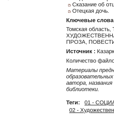
Cказание об отц
Отецкая дочь.
Ключевые слова
Томская область, 
ХУДОЖЕСТВЕННА
ПРОЗА, ПОВЕСТ
Источник :
Казарк
Количество файло
Материалы предн
образовательных 
автора, названия
библиотеки.
Теги:
01 - СОЦ
02 - Художестве