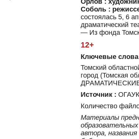
Орлов : художни
Соболь : режисс
состоялась 5, 6 а
драматический теат
— Из фонда Томско
12+
Ключевые слова
Томский областной
город (Томская 
ДРАМАТИЧЕСКИЕ
Источник :
ОГАУК 
Количество файло
Материалы предн
образовательных 
автора, названия