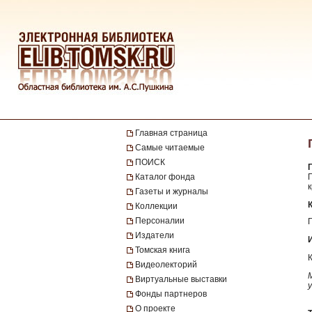
Главная страница
Самые читаемые
ПОИСК
Каталог фонда
к
Газеты и журналы
Коллекции
Персоналии
Издатели
Томская книга
Видеолекторий
Виртуальные выставки
Фонды партнеров
О проекте