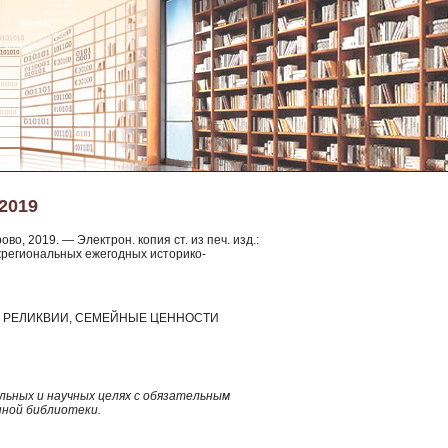
2019
о, 2019. — Электрон. копия ст. из печ. изд.:
жрегиональных ежегодных историко-
Е РЕЛИКВИИ, СЕМЕЙНЫЕ ЦЕННОСТИ
ьных и научных целях с обязательным
нной библиотеки.