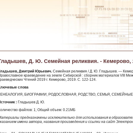
Гладышев, Д. Ю. Семейная реликвия. - Кемерово, 
Гладышев, Дмитрий Юрьевич.
Семейная реликвия / Д. Ю. Гладышев. — Кемеров
Православное краеведение на земле Сибирской : сборник материалов VIII Ме
раеведческих Чтений 2019 г. Кемерово, 2019. С. 122-124.
Ключевые слова
ГЕНЕАЛОГИЯ, БИОГРАФИИ, РОДОСЛОВНАЯ, РОДСТВО, СЕМЬЯ, СЕМЕЙНЫ
Источник :
Гладышев Д. Ю.
Количество файлов: 1; Общий объем: 0.21МБ
Материалы предназначены исключительно для использования в образовател
указанием имени автора, названия произведения и ссылки на сайт Электро