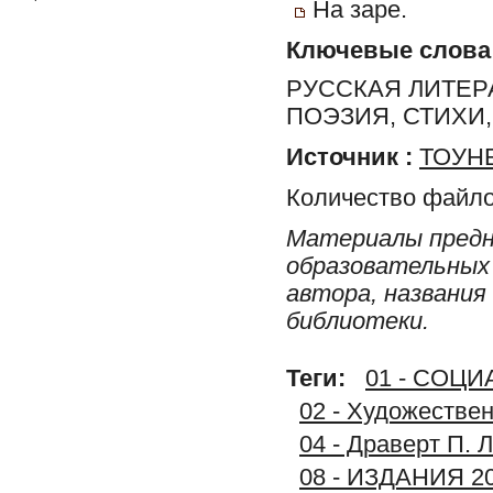
На заре.
Ключевые слова
РУССКАЯ ЛИТЕР
ПОЭЗИЯ, СТИХИ
Источник :
ТОУНБ
Количество файло
Материалы предн
образовательных 
автора, названия
библиотеки.
Теги:
01 - СОЦ
02 - Художестве
04 - Драверт П. 
08 - ИЗДАНИЯ 2