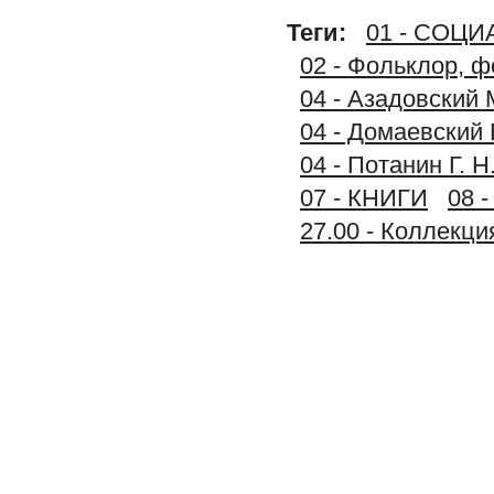
Теги:
01 - СОЦ
02 - Фольклор, 
04 - Азадовский 
04 - Домаевский 
04 - Потанин Г. 
07 - КНИГИ
08 
27.00 - Коллек