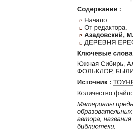
Содержание :
Начало.
От редактора.
Азадовский, М
ДЕРЕВНЯ ЕРЕ
Ключевые слова
Южная Сибирь, А
ФОЛЬКЛОР, БЫЛ
Источник :
ТОУНБ
Количество файло
Материалы предн
образовательных 
автора, названия
библиотеки.