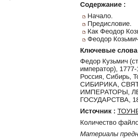
Содержание :
Начало.
Предисловие.
Как Феодор Коз
Феодор Козьмич
Ключевые слова
Федор Кузьмич (ст
император), 1777-
Россия, Сибирь, 
СИБИРИКА, СВЯ
ИМПЕРАТОРЫ, Л
ГОСУДАРСТВА, 18
Источник :
ТОУНБ
Количество файло
Материалы предн