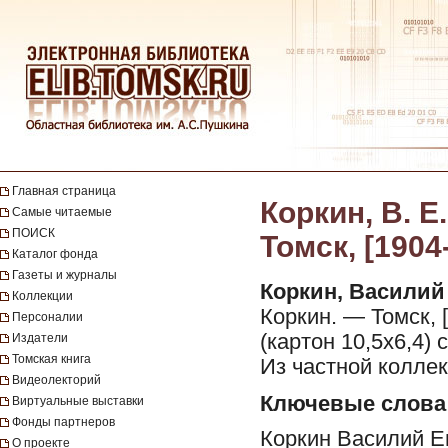
Главная страница
Коркин, В. Е
Самые читаемые
ПОИСК
Томск, [1904
Каталог фонда
Газеты и журналы
Коркин, Василий
Коллекции
Коркин. — Томск, [
Персоналии
(картон 10,5х6,4)
Издатели
Томская книга
Из частной коллек
Видеолекторий
Ключевые слова
Виртуальные выставки
Фонды партнеров
Коркин Василий Е
О проекте