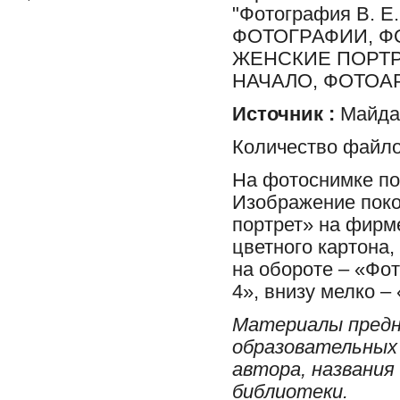
"Фотография В. Е.
ФОТОГРАФИИ, Ф
ЖЕНСКИЕ ПОРТР
НАЧАЛО, ФОТОА
Источник :
Майдан
Количество файло
На фотоснимке по
Изображение поко
портрет» на фирм
цветного картона,
на обороте – «Фот
4», внизу мелко – 
Материалы предн
образовательных 
автора, названия
библиотеки.