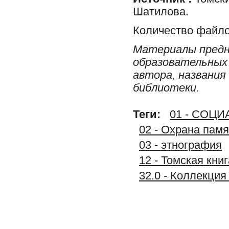
Шатилова.
Количество файло
Материалы предн
образовательных 
автора, названия
библиотеки.
Теги:
01 - СОЦ
02 - Охрана памя
03 - этнография
12 - Томская книг
32.0 - Коллек