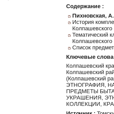
Содержание :
Пихновская, А.
История компле
Колпашевского 
Тематический к
Колпашевского 
Список предмет
Ключевые слова
Колпашевский кра
Колпашевский рай
(Колпашевский ра
ЭТНОГРАФИЯ, Н
ПРЕДМЕТЫ БЫТА
УКРАШЕНИЯ, ЭТ
КОЛЛЕКЦИИ, КРА
Источник :
Томски