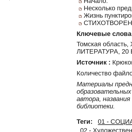
Начало.
Несколько пред
Жизнь пунктиром
СТИХОТВОРЕН
Ключевые слова
Томская област
ЛИТЕРАТУРА, 20
Источник :
Крюков
Количество файло
Материалы предн
образовательных 
автора, названия
библиотеки.
Теги:
01 - СОЦ
02 - Художестве