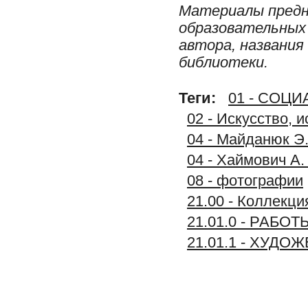
Материалы предн
образовательных 
автора, названия
библиотеки.
Теги:
01 - СОЦ
02 - Искусство, 
04 - Майданюк Э.
04 - Хаймович А.
08 - фотографии
21.00 - Колле
21.01.0 - РАБО
21.01.1 - ХУД