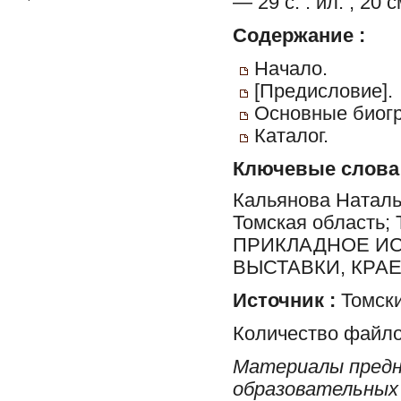
— 29 с. : ил. ; 20 с
Содержание :
Начало.
[Предисловие].
Основные биогр
Каталог.
Ключевые слова
Кальянова Наталь
Томская область; 
ПРИКЛАДНОЕ ИСК
ВЫСТАВКИ, КРА
Источник :
Томски
Количество файло
Материалы предн
образовательных 