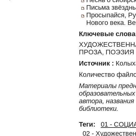
Песнь о сибирс
Письма звёздн
Просыпайся, Ру
Нового века. Ве
Ключевые слова
ХУДОЖЕСТВЕННА
ПРОЗА, ПОЭЗИЯ
Источник :
Колыха
Количество файло
Материалы предн
образовательных 
автора, названия
библиотеки.
Теги:
01 - СОЦ
02 - Художестве