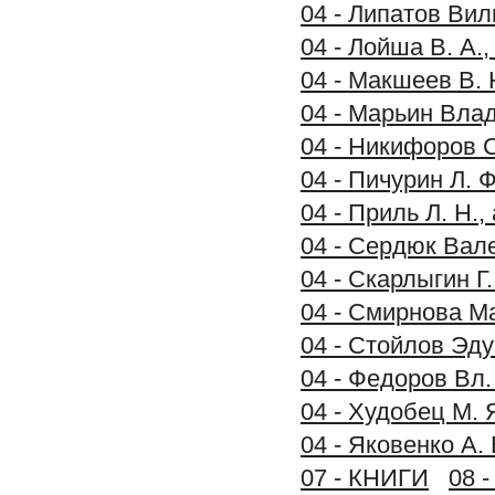
04 - Липатов Вил
04 - Лойша В. А.
04 - Макшеев В. 
04 - Марьин Вла
04 - Никифоров С
04 - Пичурин Л. 
04 - Приль Л. Н.
04 - Сердюк Вал
04 - Скарлыгин Г
04 - Смирнова М
04 - Стойлов Эду
04 - Федоров Вл.
04 - Худобец М. 
04 - Яковенко А.
07 - КНИГИ
08 