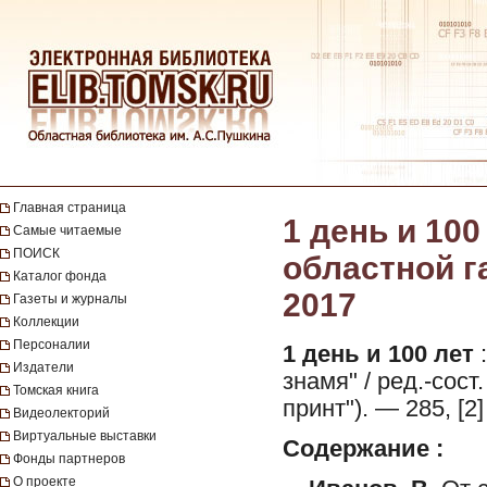
Главная страница
1 день и 100
Самые читаемые
ПОИСК
областной га
Каталог фонда
2017
Газеты и журналы
Коллекции
Персоналии
1 день и 100 лет
:
Издатели
знамя" / ред.-сост.
Томская книга
принт"). — 285, [2
Видеолекторий
Виртуальные выставки
Содержание :
Фонды партнеров
О проекте