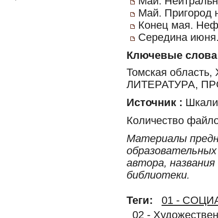
Май. Нейтральн
Май. Пригород 
Конец мая. Неф
Середина июня.
Ключевые слова
Томская област
ЛИТЕРАТУРА, ПР
Источник :
Шкалик
Количество файло
Материалы предн
образовательных 
автора, названия
библиотеки.
Теги:
01 - СОЦ
02 - Художестве