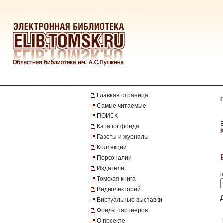
Главная страница
Самые читаемые
ПОИСК
Каталог фонда
Газеты и журналы
Коллекции
Персоналии
Издатели
н
Томская книга
Видеолекторий
Виртуальные выставки
Фонды партнеров
О проекте