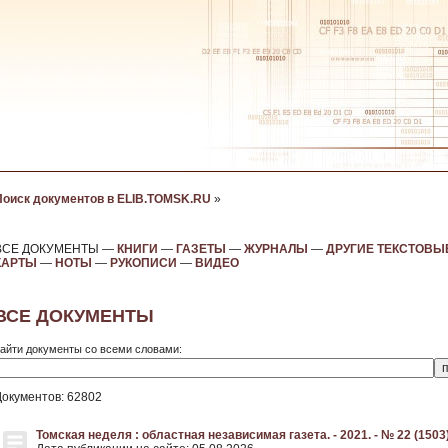
Поиск документов в ELIB.TOMSK.RU
»
ВСЕ ДОКУМЕНТЫ —
КНИГИ
—
ГАЗЕТЫ
—
ЖУРНАЛЫ
—
ДРУГИЕ ТЕКСТОВЫ
КАРТЫ
—
НОТЫ
—
РУКОПИСИ
—
ВИДЕО
ВСЕ ДОКУМЕНТЫ
айти документы со всеми словами:
Документов: 62802
Томская неделя : областная независимая газета. - 2021. - № 22 (1503)