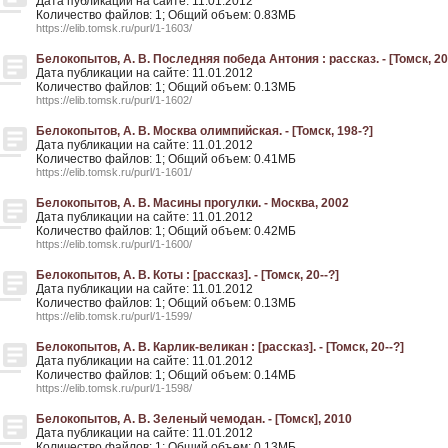
Дата публикации на сайте: 11.01.2012
Количество файлов: 1; Общий объем: 0.83МБ
https://elib.tomsk.ru/purl/1-1603/
Белокопытов, А. В. Последняя победа Антония : рассказ. - [Томск, 20
Дата публикации на сайте: 11.01.2012
Количество файлов: 1; Общий объем: 0.13МБ
https://elib.tomsk.ru/purl/1-1602/
Белокопытов, А. В. Москва олимпийская. - [Томск, 198-?]
Дата публикации на сайте: 11.01.2012
Количество файлов: 1; Общий объем: 0.41МБ
https://elib.tomsk.ru/purl/1-1601/
Белокопытов, А. В. Масины прогулки. - Москва, 2002
Дата публикации на сайте: 11.01.2012
Количество файлов: 1; Общий объем: 0.42МБ
https://elib.tomsk.ru/purl/1-1600/
Белокопытов, А. В. Коты : [рассказ]. - [Томск, 20--?]
Дата публикации на сайте: 11.01.2012
Количество файлов: 1; Общий объем: 0.13МБ
https://elib.tomsk.ru/purl/1-1599/
Белокопытов, А. В. Карлик-великан : [рассказ]. - [Томск, 20--?]
Дата публикации на сайте: 11.01.2012
Количество файлов: 1; Общий объем: 0.14МБ
https://elib.tomsk.ru/purl/1-1598/
Белокопытов, А. В. Зеленый чемодан. - [Томск], 2010
Дата публикации на сайте: 11.01.2012
Количество файлов: 1; Общий объем: 0.13МБ