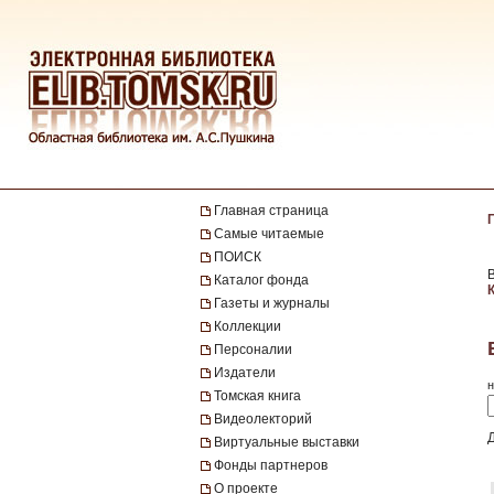
Главная страница
Самые читаемые
ПОИСК
Каталог фонда
Газеты и журналы
Коллекции
Персоналии
Издатели
н
Томская книга
Видеолекторий
Виртуальные выставки
Фонды партнеров
О проекте