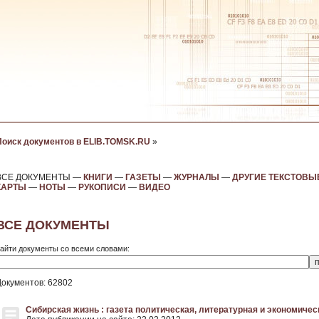
Поиск документов в ELIB.TOMSK.RU
»
ВСЕ ДОКУМЕНТЫ —
КНИГИ
—
ГАЗЕТЫ
—
ЖУРНАЛЫ
—
ДРУГИЕ ТЕКСТОВЫ
КАРТЫ
—
НОТЫ
—
РУКОПИСИ
—
ВИДЕО
ВСЕ ДОКУМЕНТЫ
айти документы со всеми словами:
Документов: 62802
Сибирская жизнь : газета политическая, литературная и экономическа