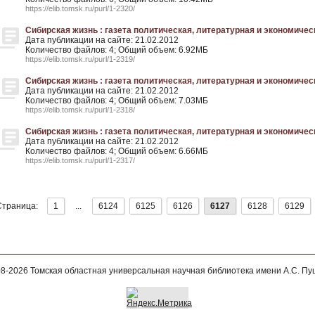
https://elib.tomsk.ru/purl/1-2320/
Сибирская жизнь : газета политическая, литературная и экономическая
Дата публикации на сайте: 21.02.2012
Количество файлов: 4; Общий объем: 6.92МБ
https://elib.tomsk.ru/purl/1-2319/
Сибирская жизнь : газета политическая, литературная и экономическая
Дата публикации на сайте: 21.02.2012
Количество файлов: 4; Общий объем: 7.03МБ
https://elib.tomsk.ru/purl/1-2318/
Сибирская жизнь : газета политическая, литературная и экономическая
Дата публикации на сайте: 21.02.2012
Количество файлов: 4; Общий объем: 6.66МБ
https://elib.tomsk.ru/purl/1-2317/
Страница:
1
...
6124
6125
6126
6127
6128
6129
08-2026
Томская областная универсальная научная библиотека имени А.С. П