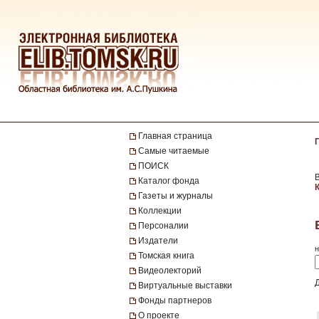
Главная страница
Самые читаемые
ПОИСК
Каталог фонда
Газеты и журналы
Коллекции
Персоналии
Издатели
н
Томская книга
Видеолекторий
Виртуальные выставки
Фонды партнеров
О проекте