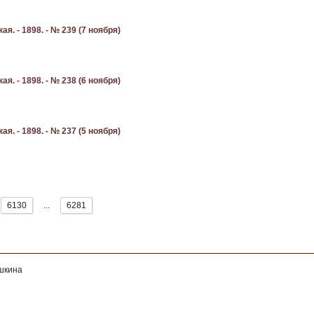
. - 1898. - № 239 (7 ноября)
. - 1898. - № 238 (6 ноября)
. - 1898. - № 237 (5 ноября)
6130
...
6281
ушкина