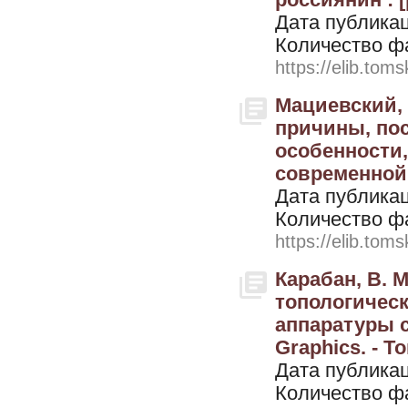
Дата публикац
Количество ф
https://elib.toms
Мациевский, 
причины, пос
особенности
современной 
Дата публикац
Количество ф
https://elib.toms
Карабан, В. 
топологичес
аппаратуры 
Graphics. - Т
Дата публикац
Количество ф