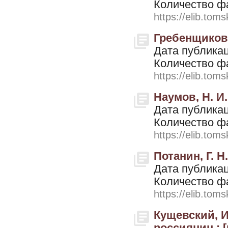
Количество ф
https://elib.toms
Гребенщиков, 
Дата публикац
Количество ф
https://elib.toms
Наумов, Н. И.
Дата публикац
Количество ф
https://elib.toms
Потанин, Г. Н
Дата публикац
Количество ф
https://elib.toms
Кущевский, И
россиянин : [