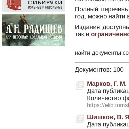
Полный перечень
год, можно найти 
Издания доступн
так и
ограниченн
найти документы со
Документов: 100
Марков, Г. М.
Дата публикац
Количество ф
https://elib.toms
Шишков, В. Я.
Дата публикац