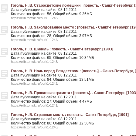
Гоголь, Н. В. Старосветские помещики : повесть. - Санкт-Петербург, [
Дата публикации на сайте: 08.12.2011
Количество файлов: 56; Общий объем: 9.35МБ
https://elib.tomsk.ru/purl/1-1245/
Гоголь, Н. В. Заколдованное место : [повесть]. - Санкт-Петербург, [19
Дата публикации на сайте: 08.12.2011
Количество файлов: 28; Общий объем: 3.97МБ
https://elib.tomsk.ru/purl/1-1244/
Гоголь, Н. В. Шинель : повесть. - Санкт-Петербург, [1903]
Дата публикации на сайте: 08.12.2011
Количество файлов: 65; Общий объем: 10.34МБ
https://elib.tomsk.ru/purl/1-1243/
Гоголь, Н. В. Ночь перед Рождеством : [повесть]. - Санкт-Петербург, 
Дата публикации на сайте: 08.12.2011
Количество файлов: 84; Общий объем: 13.51МБ
https://elib.tomsk.ru/purl/1-1242/
Гоголь, Н. В. Пропавшая грамота : [повесть]. - Санкт-Петербург, [1903
Дата публикации на сайте: 08.12.2011
Количество файлов: 27; Общий объем: 4.47МБ
https://elib.tomsk.ru/purl/1-1241/
Гоголь, Н. В. Страшная месть : повесть. - Санкт-Петербург, [1901]
Дата публикации на сайте: 08.12.2011
Количество файлов: 80; Общий объем: 12.50МБ
https://elib.tomsk.ru/purl/1-1240/