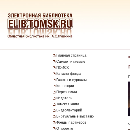
Главная страница
Самые читаемые
ПОИСК
Каталог фонда
Газеты и журналы
Коллекции
Персоналии
Издатели
Томская книга
Видеолекторий
Виртуальные выставки
Фонды партнеров
О проекте