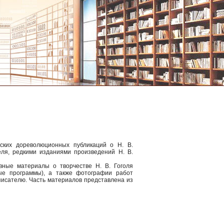
ских дореволюционных публикаций о Н. В.
еля, редкими изданиями произведений Н. В.
вные материалы о творчестве Н. В. Гоголя
ные программы), а также фотографии работ
 писателю. Часть материалов представлена из