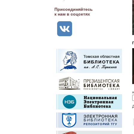
Присоединяйтесь
к нам в соцсетях
н