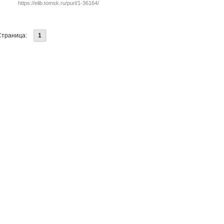
https://elib.tomsk.ru/purl/1-36164/
Страница:
1