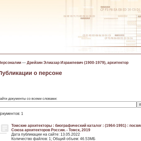
Персоналии
—
Дрейзин Элиазар Израилевич (1900-1979), архитектор
Публикации о персоне
айти документы со всеми словами:
Документов: 1
Томские архитекторы : биографический каталог : (1964-1991) : пос
Союза архитекторов России. - Томск, 2019
Дата публикации на сайте: 13.05.2022
Количество файлов: 1; Общий объем: 46.53МБ