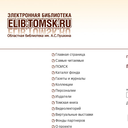
Главная страница
Самые читаемые
ПОИСК
Каталог фонда
Газеты и журналы
Коллекции
н
Персоналии
Издатели
Томская книга
Видеолекторий
Виртуальные выставки
Фонды партнеров
О проекте