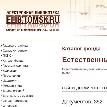
Главная страница
Каталог фонда
Самые читаемые
ПОИСК
Естественн
Каталог фонда
Газеты и журналы
Естественные науки в целом
Коллекции
науки
Персоналии
Издатели
Томская книга
найти документы со
Видеолекторий
Виртуальные выставки
Документов: 352
Фонды партнеров
О проекте