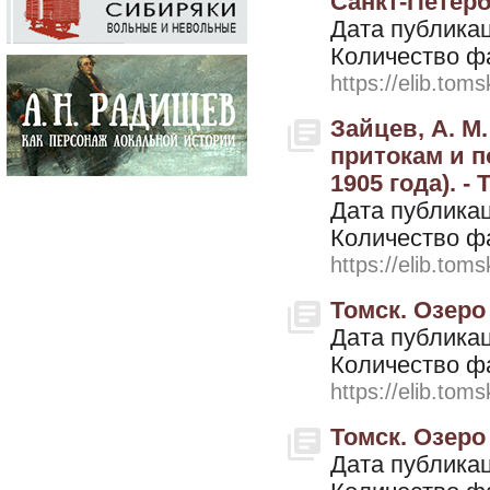
Санкт-Петерб
Дата публикац
Количество ф
https://elib.toms
Зайцев, А. М
притокам и по
1905 года). - 
Дата публикац
Количество ф
https://elib.toms
Томск. Озеро 
Дата публикац
Количество ф
https://elib.toms
Томск. Озеро 
Дата публикац