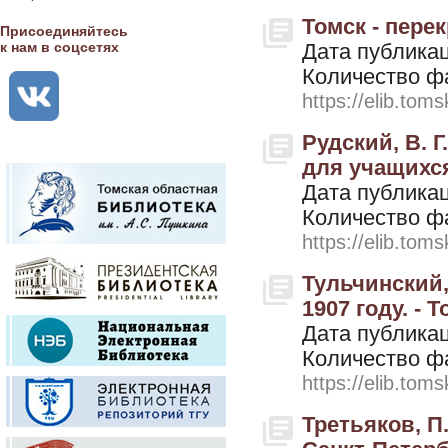
Томск - перек
Присоединяйтесь
к нам в соцсетях
Дата публикац
Количество ф
https://elib.toms
Рудский, В. 
для учащихся 
Дата публикац
Количество ф
https://elib.toms
Тульчинский,
1907 году. - Т
Дата публикац
Количество ф
https://elib.toms
Третьяков, П.