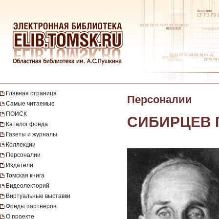
Главная страница
Персоналии
Самые читаемые
ПОИСК
СИБИРЦЕВ Г
Каталог фонда
Газеты и журналы
Коллекции
Персоналии
Издатели
Томская книга
Видеолекторий
Виртуальные выставки
Фонды партнеров
О проекте