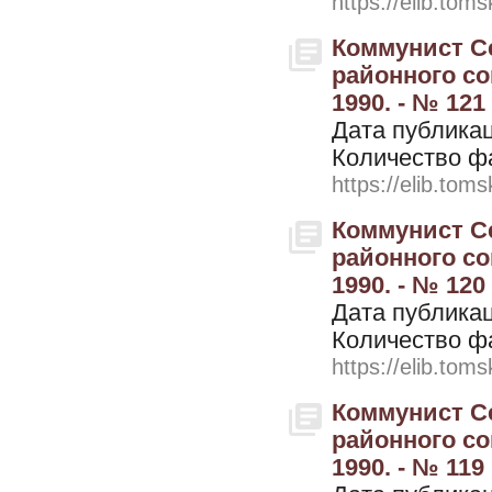
https://elib.toms
Коммунист Се
районного со
1990. - № 121
Дата публикац
Количество ф
https://elib.toms
Коммунист Се
районного со
1990. - № 120
Дата публикац
Количество ф
https://elib.toms
Коммунист Се
районного со
1990. - № 119 