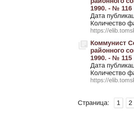
районного со
1990. - № 116
Дата публикац
Количество ф
https://elib.toms
Коммунист Се
районного со
1990. - № 115
Дата публикац
Количество ф
https://elib.toms
Страница:
1
2