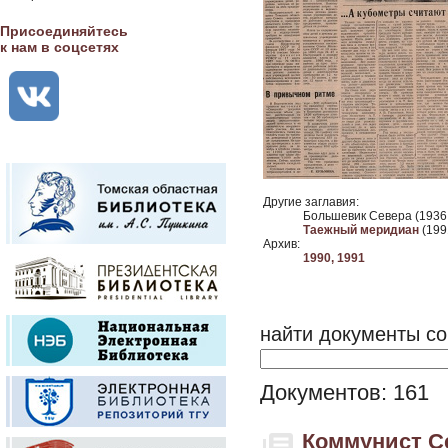
Присоединяйтесь
к нам в соцсетях
Другие заглавия:
Большевик Севера (1936 
Таежный меридиан
(1991
Архив:
1990,
1991
найти документы со
Документов: 161
Коммунист Се