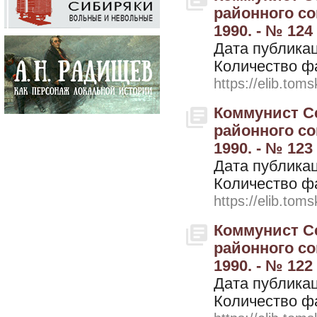
районного со
1990. - № 124
Дата публикац
Количество ф
https://elib.toms
Коммунист Се
районного со
1990. - № 123
Дата публикац
Количество ф
https://elib.toms
Коммунист Се
районного со
1990. - № 122
Дата публикац
Количество ф