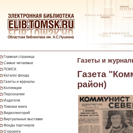
Главная страница
Газеты и журна
Самые читаемые
ПОИСК
Газета "Ком
Каталог фонда
район)
Газеты и журналы
Коллекции
Персоналии
Издатели
Томская книга
Видеолекторий
Виртуальные выставки
Фонды партнеров
О проекте