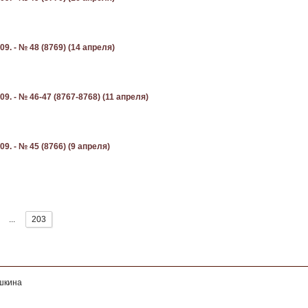
9. - № 48 (8769) (14 апреля)
9. - № 46-47 (8767-8768) (11 апреля)
9. - № 45 (8766) (9 апреля)
...
203
ушкина