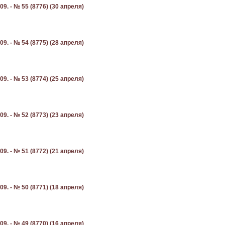
9. - № 55 (8776) (30 апреля)
9. - № 54 (8775) (28 апреля)
9. - № 53 (8774) (25 апреля)
9. - № 52 (8773) (23 апреля)
9. - № 51 (8772) (21 апреля)
9. - № 50 (8771) (18 апреля)
9. - № 49 (8770) (16 апреля)