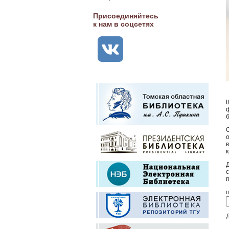
Присоединяйтесь
к нам в соцсетях
н