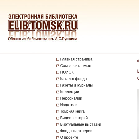
Главная страница
Самые читаемые
ПОИСК
Каталог фонда
Газеты и журналы
Коллекции
Персоналии
Издатели
Томская книга
Видеолекторий
Виртуальные выставки
Фонды партнеров
О проекте