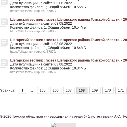
Дата публикации на сайте: 03.08.2022
Количество файлов: 1; Общий объем: 10.55МБ
https://elib.tomsk.ru/purl/1-37882/
Шегарский вестник : газета Шегарского района Томской области. - 200
Дата публикации на сайте: 03.08.2022
Количество файлов: 1; Общий объем: 10.54МБ
https://elib.tomsk.ru/purl/1-37880/
Шегарский вестник : газета Шегарского района Томской области. - 200
Дата публикации на сайте: 03.08.2022
Количество файлов: 1; Общий объем: 10.64МБ
https://elib.tomsk.ru/purl/1-37879/
Шегарский вестник : газета Шегарского района Томской области. - 200
Дата публикации на сайте: 03.08.2022
Количество файлов: 1; Общий объем: 10.84МБ
https://elib.tomsk.ru/purl/1-37877/
Страница:
1
...
165
166
167
168
169
170
171
08-2026
Томская областная универсальная научная библиотека имени А.С. П