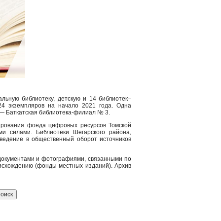
льную библиотеку, детскую и 14 библиотек–
4 экземпляров на начало 2021 года. Одна
 — Баткатская библиотека-филиал № 3.
ирования фонда цифровых ресурсов Томской
и силами. Библиотеки Шегарского района,
введение в общественный оборот источников
документами и фотографиями, связанными по
оисхождению (фонды местных изданий). Архив