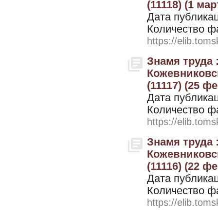
(11118) (1 мар
Дата публикац
Количество ф
https://elib.toms
Знамя труда 
Кожевниковск
(11117) (25 ф
Дата публикац
Количество ф
https://elib.toms
Знамя труда 
Кожевниковск
(11116) (22 ф
Дата публикац
Количество ф
https://elib.toms