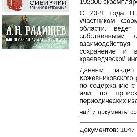
193000 экземпляр
С 2021 года ЦБ
участником фор
области, ведет
собственными с
взаимодействуя
сохранение и в
краеведческой ин
Данный разде
Кожевниковского 
по содержанию с 
или по происх
периодических из
найти документы со
Документов: 1047