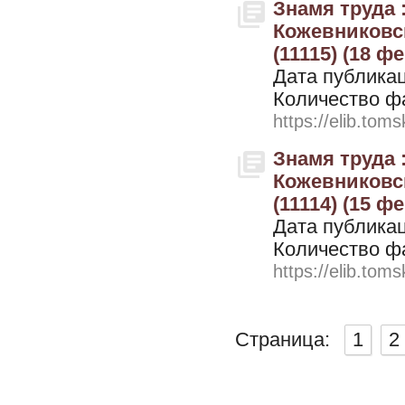
Знамя труда 
Кожевниковск
(11115) (18 ф
Дата публикац
Количество ф
https://elib.toms
Знамя труда 
Кожевниковск
(11114) (15 ф
Дата публикац
Количество ф
https://elib.toms
Страница:
1
2