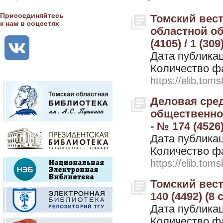
Присоединяйтесь
Томский вес
к нам в соцсетях
областной об
(4105) / 1 (30
Дата публикац
Количество ф
https://elib.toms
Деловая сре
общественно-
- № 174 (4526
Дата публикац
Количество ф
https://elib.toms
Томский вестн
140 (4492) (8
Дата публикац
Количество ф