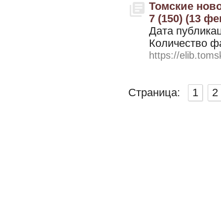
Томские ново
7 (150) (13 ф
Дата публикац
Количество ф
https://elib.toms
Страница:
1
2