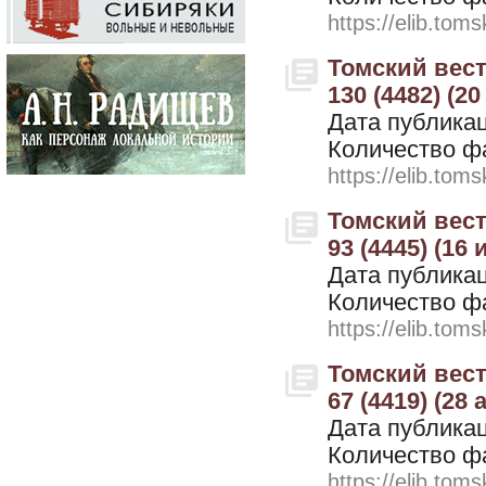
https://elib.toms
Томский вестн
130 (4482) (20
Дата публикац
Количество ф
https://elib.toms
Томский вестн
93 (4445) (16
Дата публикац
Количество ф
https://elib.toms
Томский вестн
67 (4419) (28 
Дата публикац
Количество ф
https://elib.toms