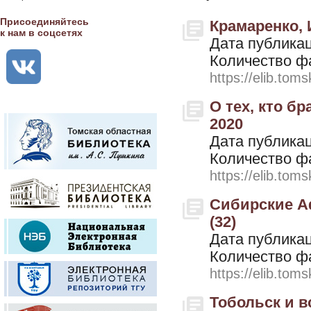
Присоединяйтесь
Крамаренко, И
к нам в соцсетях
Дата публикац
Количество ф
https://elib.toms
О тех, кто бр
2020
Дата публикац
Количество ф
https://elib.toms
Сибирские Аф
(32)
Дата публикац
Количество ф
https://elib.toms
Тобольск и в