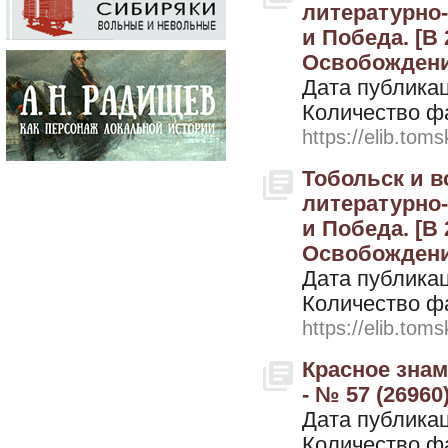
литературно-
и Победа. [В 
Освобождение
Дата публикац
Количество ф
https://elib.toms
Тобольск и в
литературно-
и Победа. [В 
Освобождение
Дата публикац
Количество ф
https://elib.toms
Красное знам
- № 57 (26960
Дата публикац
Количество ф