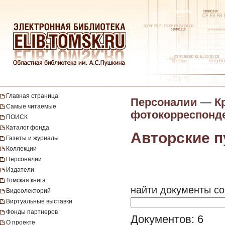
Главная страница
Персоналии
—
К
Самые читаемые
фотокорреспонде
ПОИСК
Каталог фонда
Авторские п
Газеты и журналы
Коллекции
Персоналии
Издатели
Томская книга
найти документы со
Видеолекторий
Виртуальные выставки
Фонды партнеров
Документов: 6
О проекте