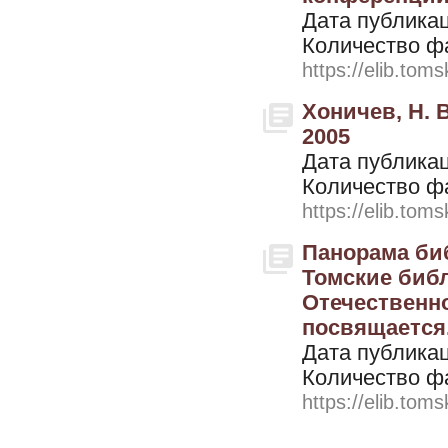
Дата публикац
Количество ф
https://elib.toms
Хоничев, Н. 
2005
Дата публикац
Количество ф
https://elib.toms
Панорама биб
Томские биб
Отечественн
посвящается.
Дата публикац
Количество ф
https://elib.toms