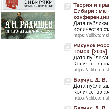
Теория и пра
Сибири : ма
конференции (
Дата публикац
Количество ф
https://elib.toms
Рисунок Росси
Томск, [2005]
Дата публикац
Количество ф
https://elib.toms
Барчук, Д. В.
Дата публикац
Количество ф
https://elib.toms
Барчук, Д. В.