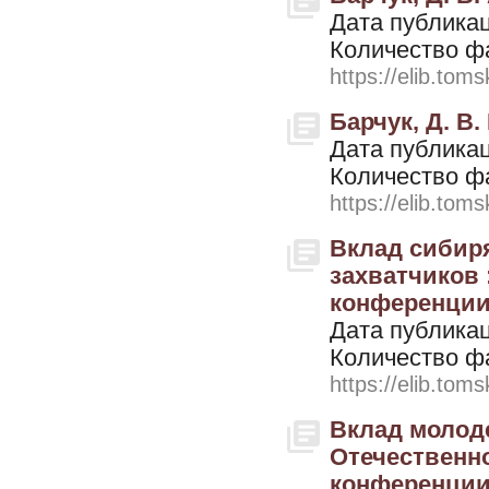
Дата публикац
Количество ф
https://elib.toms
Барчук, Д. В.
Дата публикац
Количество ф
https://elib.toms
Вклад сибир
захватчиков 
конференции 
Дата публикац
Количество ф
https://elib.toms
Вклад молод
Отечественн
конференции, 