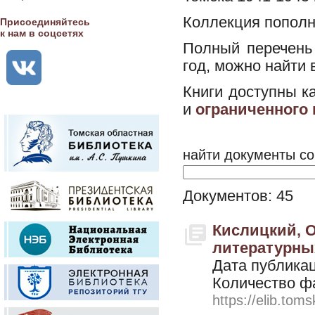
Коллекция пополн
Присоединяйтесь
к нам в соцсетях
Полный перечень
год, можно найти 
Книги доступны к
и
ограниченного
найти документы со
Документов: 45
Кислицкий, О
литературных
Дата публикац
Количество ф
https://elib.toms