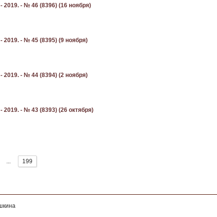
2019. - № 46 (8396) (16 ноября)
2019. - № 45 (8395) (9 ноября)
2019. - № 44 (8394) (2 ноября)
2019. - № 43 (8393) (26 октября)
...
199
ушкина