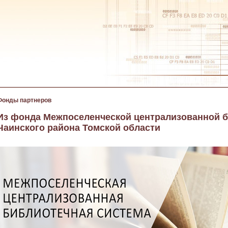
Фонды партнеров
Из фонда Межпоселенческой централизованной 
Чаинского района Томской области