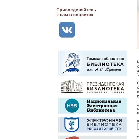
Присоединяйтесь
к нам в соцсетях
н