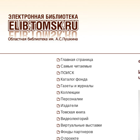
Главная страница
Самые читаемые
ПОИСК
Каталог фонда
Газеты и журналы
Коллекции
Персоналии
Издатели
Томская книга
Видеолекторий
Виртуальные выставки
Фонды партнеров
О проекте