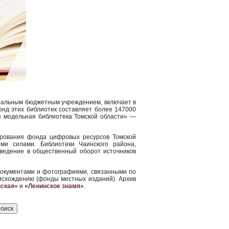
пальным бюджетным учреждением, включает в
нд этих библиотек составляет более 147000
ая модельная библиотека Томской области» —
ирования фонда цифровых ресурсов Томской
ми силами. Библиотеки Чаинского района,
введение в общественный оборот источников
документами и фотографиями, связанными по
оисхождению (фонды местных изданий). Архив
ская»
и
«Ленинское знамя»
.