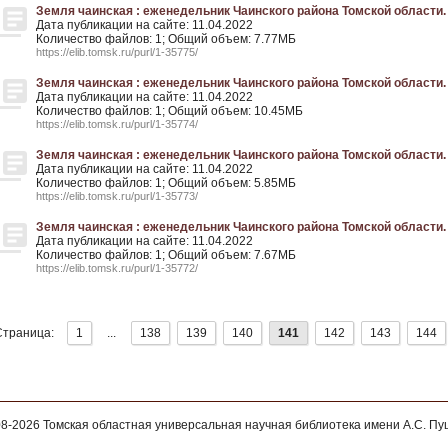
Земля чаинская : еженедельник Чаинского района Томской области. - 
Дата публикации на сайте: 11.04.2022
Количество файлов: 1; Общий объем: 7.77МБ
https://elib.tomsk.ru/purl/1-35775/
Земля чаинская : еженедельник Чаинского района Томской области. - 
Дата публикации на сайте: 11.04.2022
Количество файлов: 1; Общий объем: 10.45МБ
https://elib.tomsk.ru/purl/1-35774/
Земля чаинская : еженедельник Чаинского района Томской области. - 
Дата публикации на сайте: 11.04.2022
Количество файлов: 1; Общий объем: 5.85МБ
https://elib.tomsk.ru/purl/1-35773/
Земля чаинская : еженедельник Чаинского района Томской области. - 
Дата публикации на сайте: 11.04.2022
Количество файлов: 1; Общий объем: 7.67МБ
https://elib.tomsk.ru/purl/1-35772/
Страница:
1
...
138
139
140
141
142
143
144
08-2026
Томская областная универсальная научная библиотека имени А.С. П