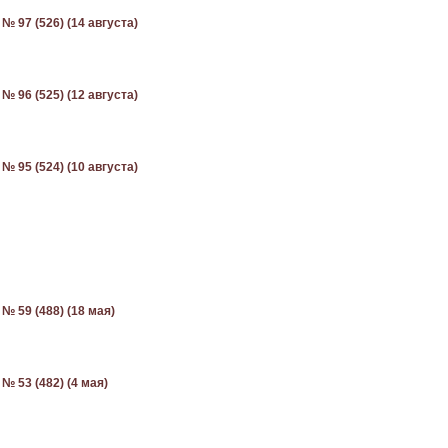
№ 97 (526) (14 августа)
№ 96 (525) (12 августа)
№ 95 (524) (10 августа)
№ 59 (488) (18 мая)
№ 53 (482) (4 мая)