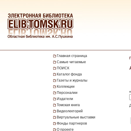
Главная страница
Самые читаемые
ПОИСК
Каталог фонда
Газеты и журналы
Коллекции
н
Персоналии
Издатели
Томская книга
Видеолекторий
Виртуальные выставки
Фонды партнеров
О проекте