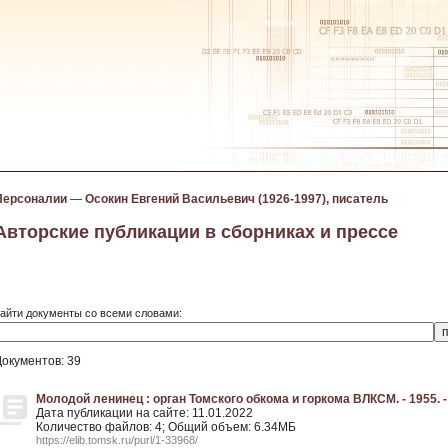
Персоналии
—
Осокин Евгений Васильевич (1926-1997), писатель
Авторские публикации в сборниках и прессе
айти документы со всеми словами:
Документов: 39
Молодой ленинец : орган Томского обкома и горкома ВЛКСМ. - 1955. - 
Дата публикации на сайте: 11.01.2022
Количество файлов: 4; Общий объем: 6.34МБ
https://elib.tomsk.ru/purl/1-33968/