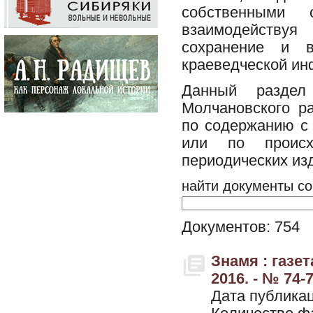
собственными 
взаимодействуя
сохранение и в
краеведческой ин
Данный разде
Молчановского р
по содержанию с 
или по происх
периодических из
найти документы со
Документов: 754
Знамя : газе
2016. - № 74-
Дата публикац