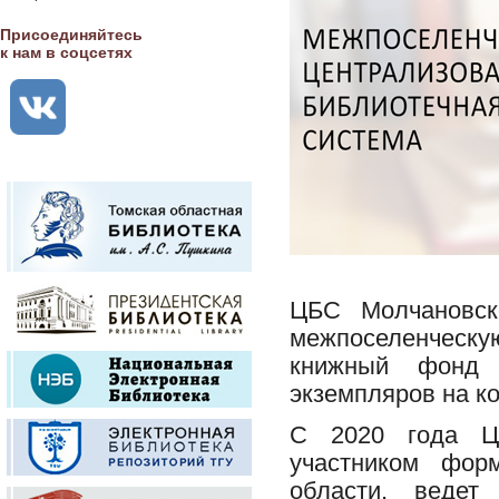
Присоединяйтесь
к нам в соцсетях
ЦБС Молчановск
межпоселенческу
книжный фонд 
экземпляров на ко
С 2020 года ЦБ
участником фор
области, ведет