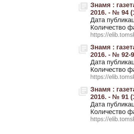
Знамя : газе
2016. - № 94 (
Дата публикац
Количество ф
https://elib.toms
Знамя : газе
2016. - № 92-9
Дата публикац
Количество ф
https://elib.toms
Знамя : газе
2016. - № 91 (
Дата публикац
Количество ф
https://elib.toms