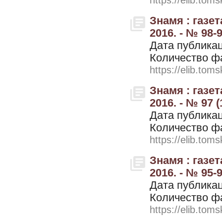
Знамя : газе
2016. - № 98-
Дата публикац
Количество ф
https://elib.toms
Знамя : газе
2016. - № 97 (
Дата публикац
Количество ф
https://elib.toms
Знамя : газе
2016. - № 95-9
Дата публикац
Количество ф
https://elib.toms