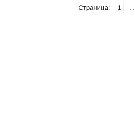
Страница:
1
...