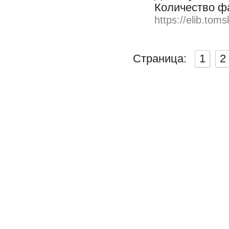
Количество ф
https://elib.toms
Страница:
1
2