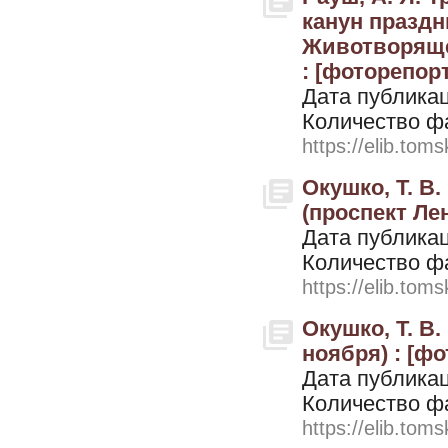
канун праздн
Животворящег
: [фоторепорт
Дата публикац
Количество ф
https://elib.toms
Окушко, Т. В
(проспект Лен
Дата публикац
Количество ф
https://elib.toms
Окушко, Т. В
ноября) : [фо
Дата публикац
Количество ф
https://elib.toms