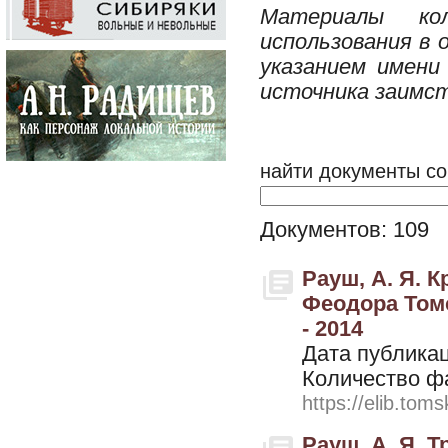
Материалы кол
использования в 
указанием имени
источника заимство
найти документы со
Документов: 109
Рауш, А. Я. 
Феодора Томс
- 2014
Дата публикац
Количество ф
https://elib.toms
Рауш, А. Я. 