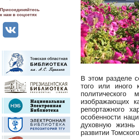
Присоединяйтесь
к нам в соцсетях
В этом разделе 
того или иного 
политического 
изображающих ка
репортажного ха
особенности наци
духовную жизнь 
развитии Томского