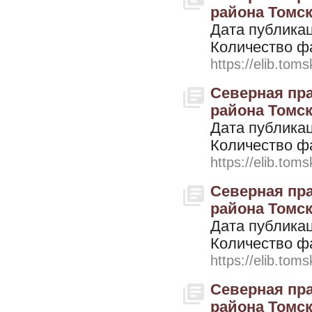
района Томско
Дата публикац
Количество ф
https://elib.toms
Северная пра
района Томско
Дата публикац
Количество ф
https://elib.toms
Северная пра
района Томско
Дата публикац
Количество ф
https://elib.toms
Северная пра
района Томско