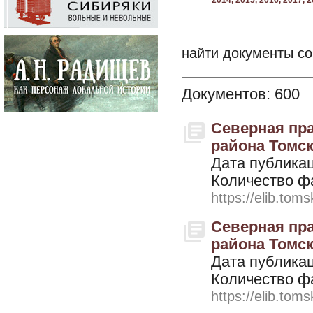
2014,
2015,
2016,
2017,
2
найти документы со
Документов: 600
Северная пра
района Томско
Дата публикац
Количество ф
https://elib.toms
Северная пра
района Томско
Дата публикац
Количество ф
https://elib.toms