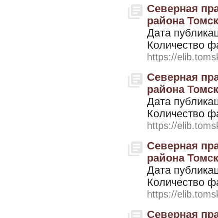
Северная пра
района Томско
Дата публикац
Количество ф
https://elib.toms
Северная пра
района Томско
Дата публикац
Количество ф
https://elib.toms
Северная пра
района Томско
Дата публикац
Количество ф
https://elib.toms
Северная пра