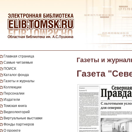
Главная страница
Газеты и журна
Самые читаемые
ПОИСК
Газета "Сев
Каталог фонда
Газеты и журналы
Коллекции
Персоналии
Издатели
Томская книга
Видеолекторий
Виртуальные выставки
Фонды партнеров
О проекте