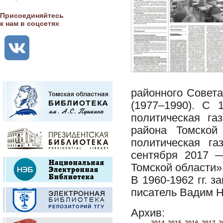
Присоединяйтесь
к нам в соцсетях
районного Совета
(1977–1990). С 
политическая га
района Томской
политическая га
сентября 2017 —
Томской области»
В 1960-1962 гг. 
писатель Вадим 
Архив: