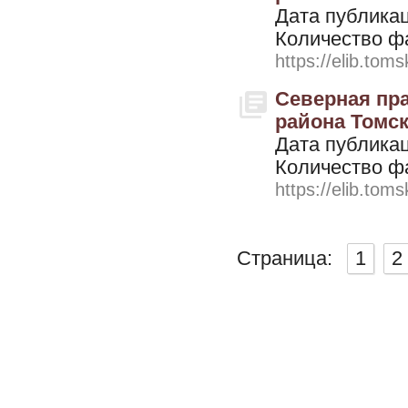
Дата публикац
Количество ф
https://elib.toms
Северная пра
района Томско
Дата публикац
Количество ф
https://elib.toms
Страница:
1
2