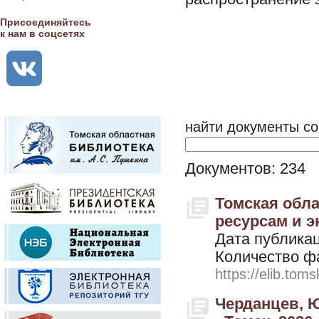
Присоединяйтесь
к нам в соцсетях
найти документы со
Документов: 234
Томская обла
ресурсам и эк
Дата публикац
Количество ф
https://elib.toms
Черданцев, Ю