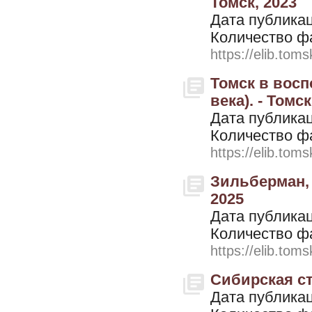
Томск, 2023
Дата публикац
Количество ф
https://elib.toms
Томск в восп
века). - Томск
Дата публикац
Количество ф
https://elib.toms
Зильберман, 
2025
Дата публикац
Количество ф
https://elib.toms
Сибирская ст
Дата публикац