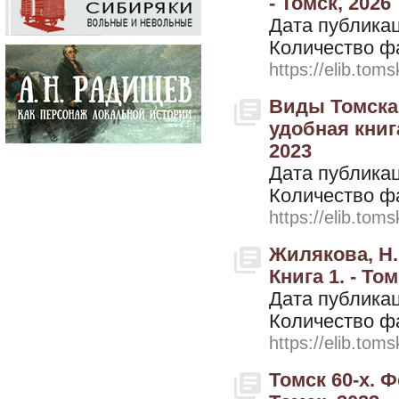
- Томск, 2026
Дата публикац
Количество ф
https://elib.toms
Виды Томска.
удобная книг
2023
Дата публикац
Количество ф
https://elib.toms
Жилякова, Н.
Книга 1. - Том
Дата публикац
Количество ф
https://elib.toms
Томск 60-х. 