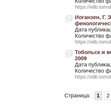
Количество ф
https://elib.toms
Иоганзен, Г.
фенологическ
Дата публикац
Количество ф
https://elib.toms
Тобольск и в
2009
Дата публикац
Количество ф
https://elib.toms
Страница:
1
2