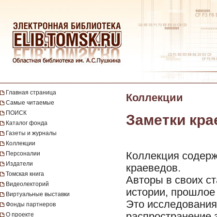
Главная страница
Коллекции
Самые читаемые
ПОИСК
Заметки кра
Каталог фонда
Газеты и журналы
Коллекции
Коллекция содерж
Персоналии
Издатели
краеведов.
Томская книга
Авторы в своих с
Видеолекторий
истории, прошлое
Виртуальные выставки
Это исследования
Фонды партнеров
распространение з
О проекте