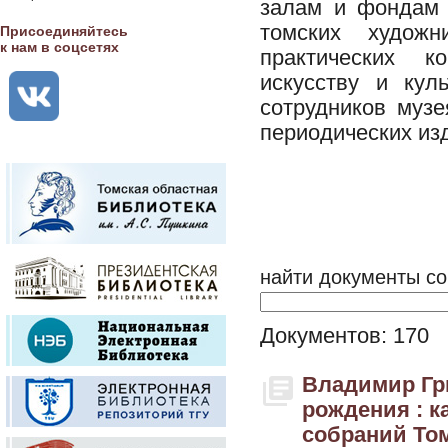
залам и фондам 
томских художн
Присоединяйтесь
к нам в соцсетях
практических к
искусству и кул
сотрудников музе
периодических из
найти документы со
Документов: 170
Владимир Гри
рождения : к
собраний Том