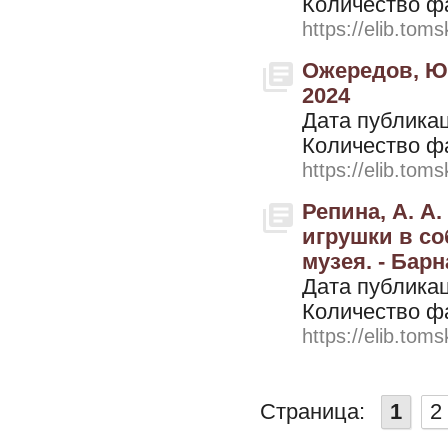
Количество ф
https://elib.toms
Ожередов, Ю.
2024
Дата публикац
Количество ф
https://elib.toms
Репина, А. А
игрушки в со
музея. - Барн
Дата публикац
Количество ф
https://elib.toms
Страница:
1
2